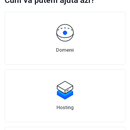
Cum vă putem ajuta azi?
Domenii
Hosting