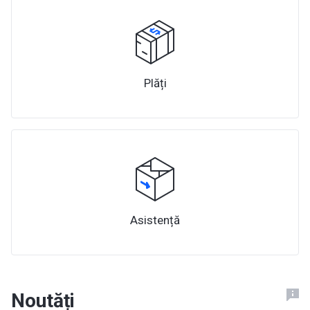
Plăți
Asistență
Noutăți