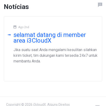
Notícias
Ago 2nd
selamat datang di member
area i3CloudX
Jika suatu saat Anda mengalami kesulitan silahkan
kirim ticket, tim dukungan kami tersedia 24x7 untuk
membantu Anda.
Copyright © 2026 i3cloudX. Alguns Direitos