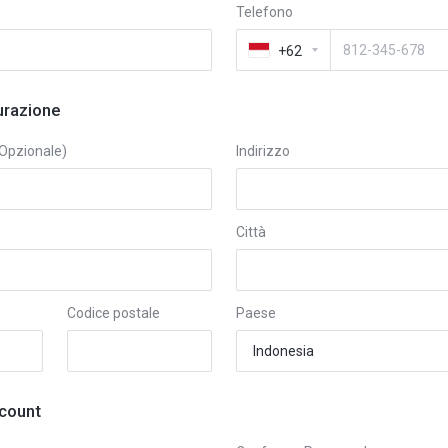
Telefono
+62
turazione
Opzionale)
Indirizzo
Città
Codice postale
Paese
count